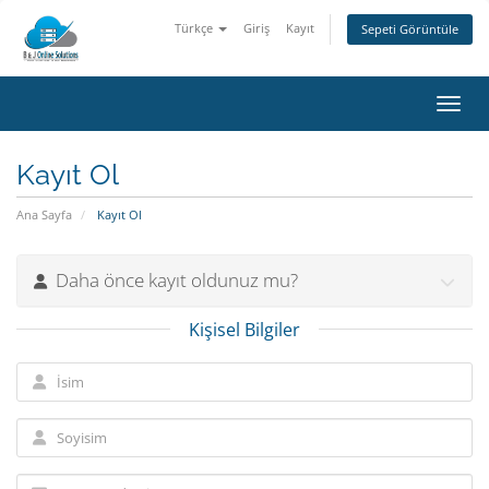
Türkçe
Giriş
Kayıt
Sepeti Görüntüle
Gezin
Kayıt Ol
Ana Sayfa
Kayıt Ol
Daha önce kayıt oldunuz mu?
Kişisel Bilgiler